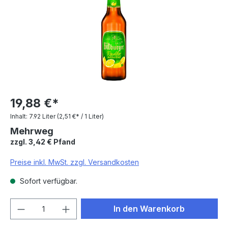
19,88 €*
Inhalt:
7.92 Liter
(2,51 €* / 1 Liter)
Mehrweg
zzgl. 3,42 € Pfand
Preise inkl. MwSt. zzgl. Versandkosten
Sofort verfügbar.
Produkt Anzahl: Gib den gewünschten We
In den Warenkorb