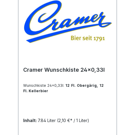
Cramer Wunschkiste 24x0,33l
Wunschkiste 24x0,33l:
12 Fl. Obergärig, 12
Fl. Kellerbier
Inhalt:
7.84 Liter
(2,10 €* / 1 Liter)