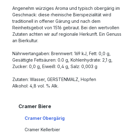
Angenehm würziges Aroma und typisch obergärig im
Geschmack: diese rheinische Bierspezialität wird
traditionell in offener Gärung und nach dem
Reinheitsgebot von 1516 gebraut. Bei den wertvollen
Zutaten achten wir auf regionale Herkunft. Ein Genuss
an Bierkultur.
Nährwertangaben: Brennwert: 169 kJ, Fett: 0,0 g,
Gesättigte Fettsäuren: 0.0 g, Kohlenhydrate: 2,1 g,
Zucker: 0,0 g, Eiweiß: 0,4 g, Salz: 0,003 g
Zutaten: Wasser, GERSTENMALZ, Hopfen
Alkohol: 4,8 vol. % Alk.
Cramer Biere
Cramer Obergärig
Cramer Kellerbier