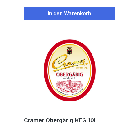
In den Warenkorb
Cramer Obergärig KEG 10l