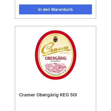
In den Warenkorb
Cramer Obergärig KEG 50l