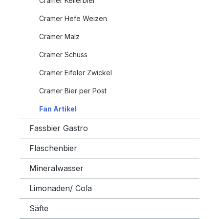
Cramer Kellerbier
Cramer Hefe Weizen
Cramer Malz
Cramer Schuss
Cramer Eifeler Zwickel
Cramer Bier per Post
Fan Artikel
Fassbier Gastro
Flaschenbier
Mineralwasser
Limonaden/ Cola
Säfte