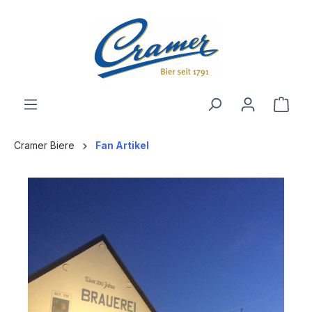
alt springen
Ware
Cramer Biere
Fan Artikel