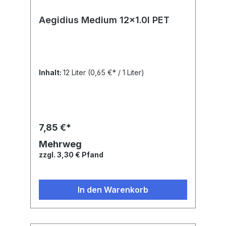
Aegidius Medium 12x1.0l PET
Inhalt:
12 Liter
(0,65 €* / 1 Liter)
7,85 €*
Mehrweg
zzgl. 3,30 € Pfand
In den Warenkorb