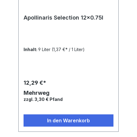
Apollinaris Selection 12x0.75l
Inhalt:
9 Liter
(1,37 €* / 1 Liter)
12,29 €*
Mehrweg
zzgl. 3,30 € Pfand
In den Warenkorb