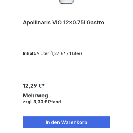
Apollinaris ViO 12x0.75l Gastro
Inhalt:
9 Liter
(1,37 €* / 1 Liter)
12,29 €*
Mehrweg
zzgl. 3,30 € Pfand
In den Warenkorb