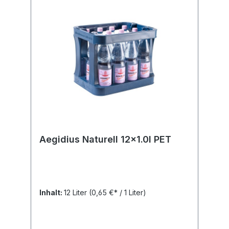
Aegidius Naturell 12x1.0l PET
Inhalt:
12 Liter
(0,65 €* / 1 Liter)