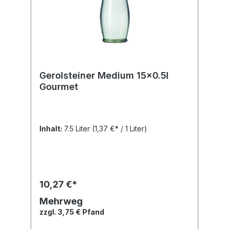
Gerolsteiner Medium 15x0.5l
Gourmet
Inhalt:
7.5 Liter
(1,37 €* / 1 Liter)
10,27 €*
Mehrweg
zzgl. 3,75 € Pfand