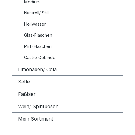
Medium
Naturell/ Still
Heilwasser
Glas-Flaschen
PET-Flaschen
Gastro Gebinde
Limonaden/ Cola
Säfte
Faßbier
Wein/ Spirituosen
Mein Sortiment