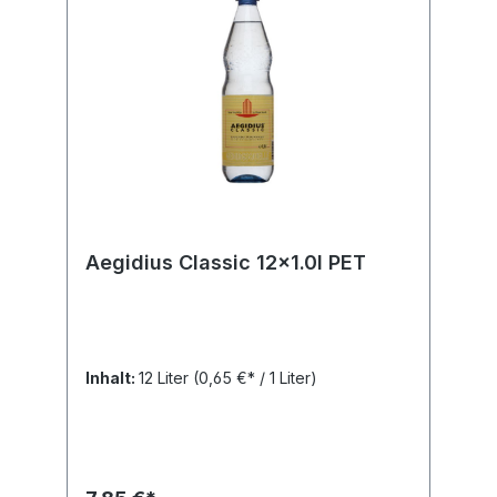
Aegidius Classic 12x1.0l PET
Inhalt:
12 Liter
(0,65 €* / 1 Liter)