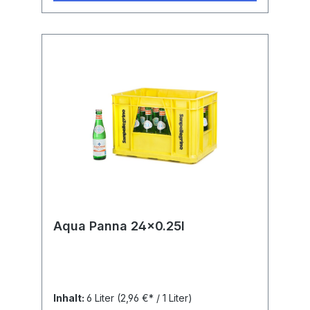
Aqua Panna 24x0.25l
Inhalt:
6 Liter
(2,96 €* / 1 Liter)