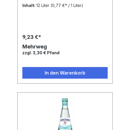
Inhalt:
12 Liter
(0,77 €* / 1 Liter)
9,23 €*
Mehrweg
zzgl. 3,30 € Pfand
In den Warenkorb