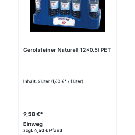
Gerolsteiner Naturell 12x0.5l PET
Inhalt:
6 Liter
(1,60 €* / 1 Liter)
9,58 €*
Einweg
zzgl. 4,50 € Pfand