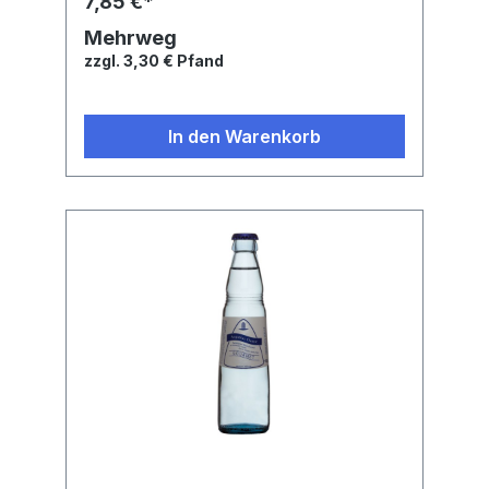
7,85 €*
Mehrweg
zzgl. 3,30 € Pfand
In den Warenkorb