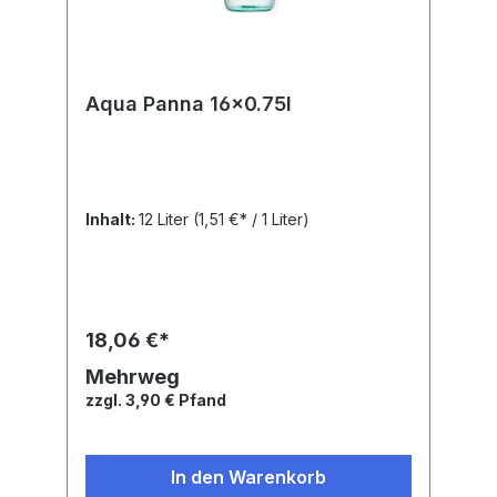
Aqua Panna 16x0.75l
Inhalt:
12 Liter
(1,51 €* / 1 Liter)
18,06 €*
Mehrweg
zzgl. 3,90 € Pfand
In den Warenkorb