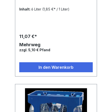
Inhalt:
6 Liter
(1,85 €* / 1 Liter)
11,07 €*
Mehrweg
zzgl. 5,10 € Pfand
In den Warenkorb