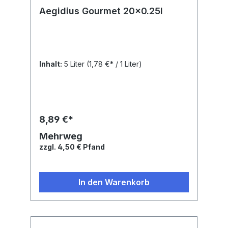
Aegidius Gourmet 20x0.25l
Inhalt:
5 Liter
(1,78 €* / 1 Liter)
8,89 €*
Mehrweg
zzgl. 4,50 € Pfand
In den Warenkorb