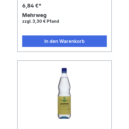
6,84 €*
Mehrweg
zzgl. 3,30 € Pfand
In den Warenkorb