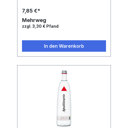
7,85 €*
Mehrweg
zzgl. 3,30 € Pfand
In den Warenkorb