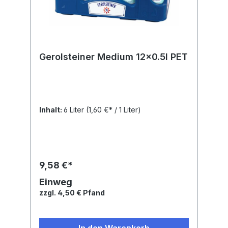
Gerolsteiner Medium 12x0.5l PET
Inhalt:
6 Liter
(1,60 €* / 1 Liter)
9,58 €*
Einweg
zzgl. 4,50 € Pfand