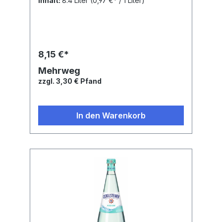
Inhalt:
8.4 Liter
(0,97 €* / 1 Liter)
8,15 €*
Mehrweg
zzgl. 3,30 € Pfand
In den Warenkorb