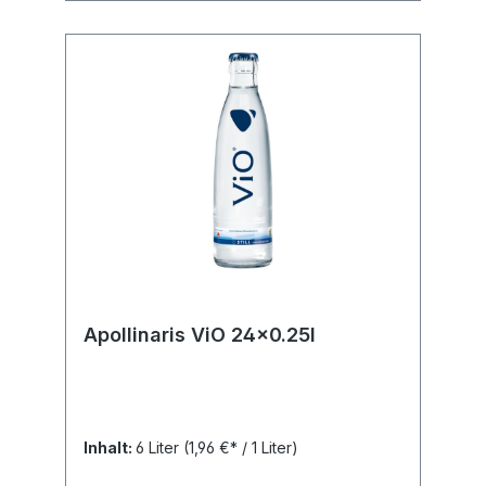
Apollinaris ViO 24x0.25l
Inhalt:
6 Liter
(1,96 €* / 1 Liter)