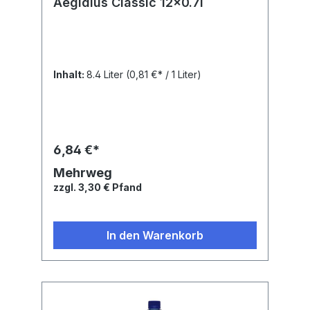
Aegidius Classic 12x0.7l
Inhalt:
8.4 Liter
(0,81 €* / 1 Liter)
6,84 €*
Mehrweg
zzgl. 3,30 € Pfand
In den Warenkorb