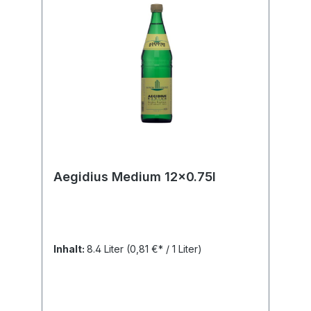
Aegidius Medium 12x0.75l
Inhalt:
8.4 Liter
(0,81 €* / 1 Liter)