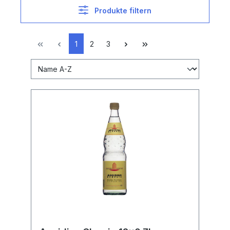
Produkte filtern
1
2
3