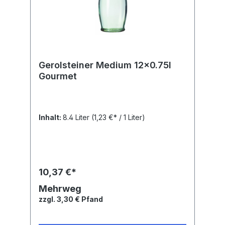
Gerolsteiner Medium 12x0.75l
Gourmet
Inhalt:
8.4 Liter
(1,23 €* / 1 Liter)
10,37 €*
Mehrweg
zzgl. 3,30 € Pfand