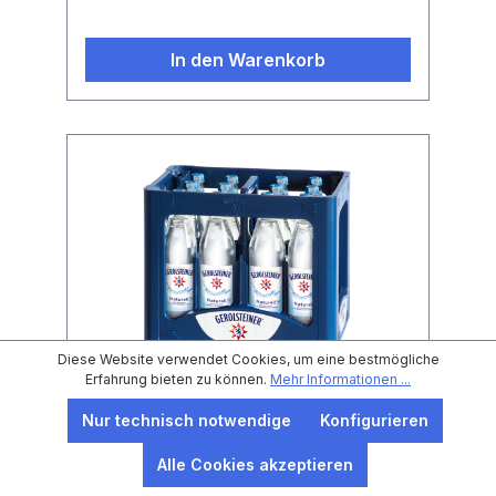
In den Warenkorb
Diese Website verwendet Cookies, um eine bestmögliche
Erfahrung bieten zu können.
Mehr Informationen ...
Nur technisch notwendige
Konfigurieren
Gerolsteiner Naturell 12x0.75l
Alle Cookies akzeptieren