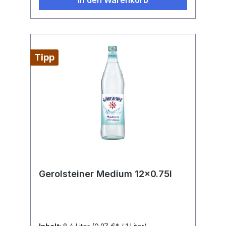
In den Warenkorb
Tipp
Gerolsteiner Medium 12x0.75l