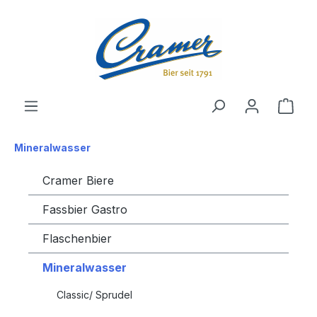
alt springen
Ware
Mineralwasser
Cramer Biere
Fassbier Gastro
Flaschenbier
Mineralwasser
Classic/ Sprudel