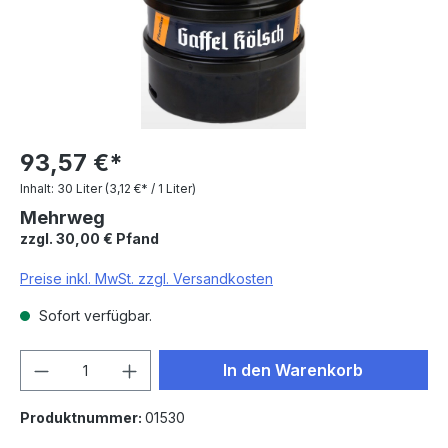
93,57 €*
Inhalt:
30 Liter
(3,12 €* / 1 Liter)
Mehrweg
zzgl. 30,00 € Pfand
Preise inkl. MwSt. zzgl. Versandkosten
Sofort verfügbar.
Produkt Anzahl: Gib den gewünschten We
In den Warenkorb
Produktnummer:
01530