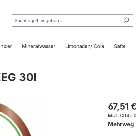
nbier
Mineralwasser
Limonaden/ Cola
Säfte
KEG 30l
67,51 
Inhalt:
30 Liter
(
Mehrweg