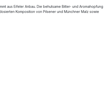
tammt aus Eifeler Anbau. Die behutsame Bitter- und Aromahopfung
hldosierten Komposition von Pilsener und Münchner Malz sowie