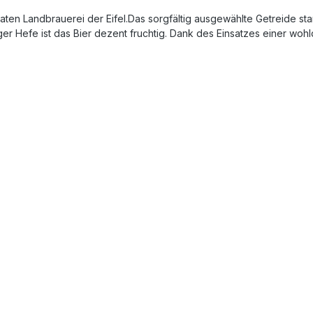
ivaten Landbrauerei der Eifel.Das sorgfältig ausgewählte Getreide s
ger Hefe ist das Bier dezent fruchtig. Dank des Einsatzes einer wo