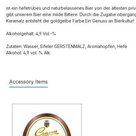
ist ein hefetrübes und naturbelassenes Bier von der ältesten pr
gibt unserem Bier eine milde Bittere. Durch die Zugabe obergäri
Karamalz entsteht die goldgelbe Farbe.Ein Genuss an Bierkultur!
Alkoholgehalt: 4,9 Vol.-%
Zutaten: Wasser, Eifeler GERSTENMALZ, Aromahopfen, Hefe
Alkohol: 4,9 vol. % Alk.
Accessory Items
Produktgalerie überspringen