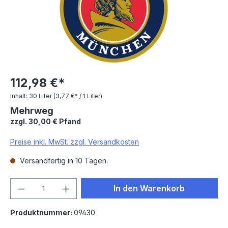
112,98 €*
Inhalt:
30 Liter
(3,77 €* / 1 Liter)
Mehrweg
zzgl. 30,00 € Pfand
Preise inkl. MwSt. zzgl. Versandkosten
Versandfertig in 10 Tagen.
Produkt Anzahl: Gib den gewünschten We
In den Warenkorb
Produktnummer:
09430