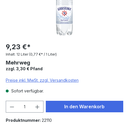
9,23 €*
Inhalt:
12 Liter
(0,77 €* / 1 Liter)
Mehrweg
zzgl. 3,30 € Pfand
Preise inkl. MwSt. zzgl. Versandkosten
Sofort verfügbar.
Produkt Anzahl: Gib den gewünschten We
In den Warenkorb
Produktnummer:
22110