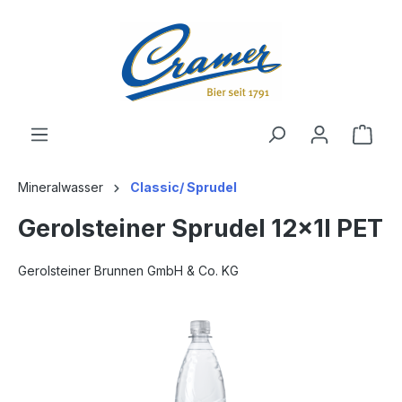
alt springen
Ware
Mineralwasser
Classic/ Sprudel
Gerolsteiner Sprudel 12x1l PET
Gerolsteiner Brunnen GmbH & Co. KG
Bildergalerie überspringen