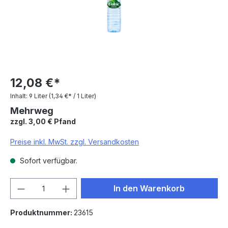
12,08 €*
Inhalt:
9 Liter
(1,34 €* / 1 Liter)
Mehrweg
zzgl. 3,00 € Pfand
Preise inkl. MwSt. zzgl. Versandkosten
Sofort verfügbar.
Produkt Anzahl: Gib den gewünschten We
In den Warenkorb
Produktnummer:
23615