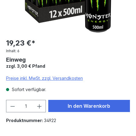
19,23 €*
Inhalt:
6
Einweg
zzgl. 3,00 € Pfand
Preise inkl. MwSt. zzgl. Versandkosten
Sofort verfügbar.
Produkt Anzahl: Gib den gewünschten We
In den Warenkorb
Produktnummer:
34922