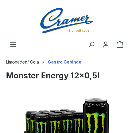
alt springen
Ware
Limonaden/ Cola
Gastro Gebinde
Monster Energy 12x0,5l
Bildergalerie überspringen