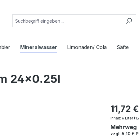
nbier
Mineralwasser
Limonaden/ Cola
Säfte
m 24x0.25l
11,72 
Inhalt:
6 Liter
(1,
Mehrweg
zzgl. 5,10 € 