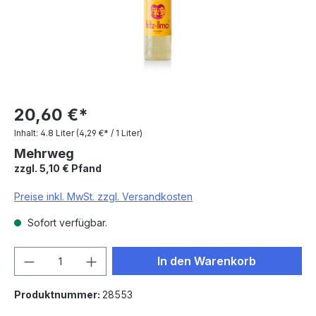
20,60 €*
Inhalt:
4.8 Liter
(4,29 €* / 1 Liter)
Mehrweg
zzgl. 5,10 € Pfand
Preise inkl. MwSt. zzgl. Versandkosten
Sofort verfügbar.
Produkt Anzahl: Gib den gewünschten We
In den Warenkorb
Produktnummer:
28553